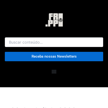
Ir
para
o
conteúdo
Receba nossas Newsletters