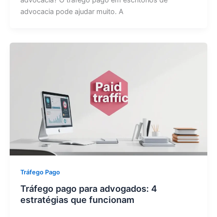
advocacia? O tráfego pago em escritórios de
advocacia pode ajudar muito. A
Tráfego Pago
Tráfego pago para advogados: 4
estratégias que funcionam