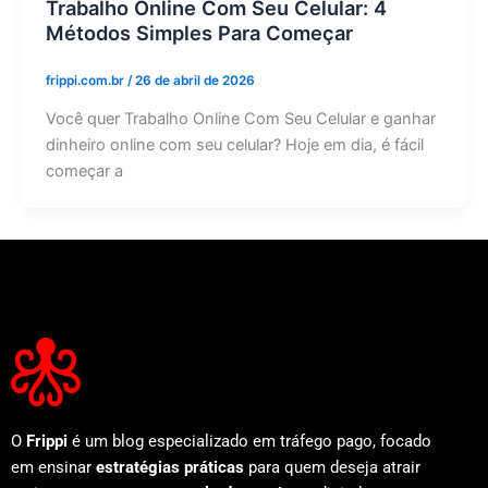
Trabalho Online Com Seu Celular: 4
Métodos Simples Para Começar
frippi.com.br
/
26 de abril de 2026
Você quer Trabalho Online Com Seu Celular e ganhar
dinheiro online com seu celular? Hoje em dia, é fácil
começar a
O
Frippi
é um blog especializado em tráfego pago, focado
em ensinar
estratégias práticas
para quem deseja atrair