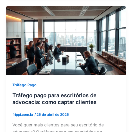
Tráfego Pago
Tráfego pago para escritórios de
advocacia: como captar clientes
frippi.com.br
/
26 de abril de 2026
Você quer mais clientes para seu escritório de