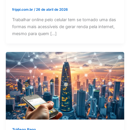
frippi.com.br
/
26 de abril de 2026
Trabalhar online pelo celular tem se tornado uma das
formas mais acessíveis de gerar renda pela internet,
mesmo para quem […]
Tráfego Pago