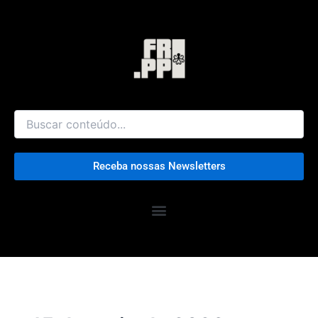
Ir
para
o
conteúdo
Receba nossas Newsletters