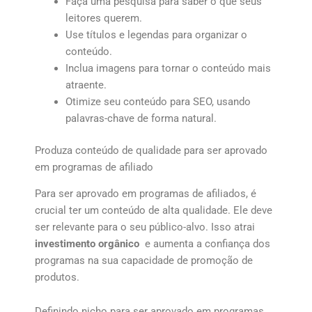
Faça uma pesquisa para saber o que seus
leitores querem.
Use títulos e legendas para organizar o
conteúdo.
Inclua imagens para tornar o conteúdo mais
atraente.
Otimize seu conteúdo para SEO, usando
palavras-chave de forma natural.
Produza conteúdo de qualidade para ser aprovado
em programas de afiliado
Para ser aprovado em programas de afiliados, é
crucial ter um conteúdo de alta qualidade. Ele deve
ser relevante para o seu público-alvo. Isso atrai
investimento orgânico
e aumenta a confiança dos
programas na sua capacidade de promoção de
produtos.
Definindo nicho para ser aprovado em programas