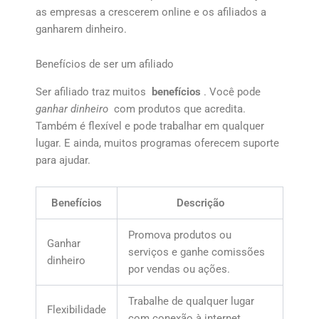
as empresas a crescerem online e os afiliados a
ganharem dinheiro.
Benefícios de ser um afiliado
Ser afiliado traz muitos
benefícios
. Você pode
ganhar dinheiro
com produtos que acredita.
Também é flexível e pode trabalhar em qualquer
lugar. E ainda, muitos programas oferecem suporte
para ajudar.
Benefícios
Descrição
Promova produtos ou
Ganhar
serviços e ganhe comissões
dinheiro
por vendas ou ações.
Trabalhe de qualquer lugar
Flexibilidade
com conexão à internet.