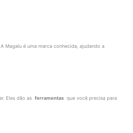
. A Magalu é uma marca conhecida, ajudando a
ar. Eles dão as
ferramentas
que você precisa para