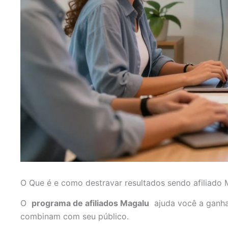
O Que é e como destravar resultados sendo afiliado 
O
programa de afiliados Magalu
ajuda você a ganha
combinam com seu público.