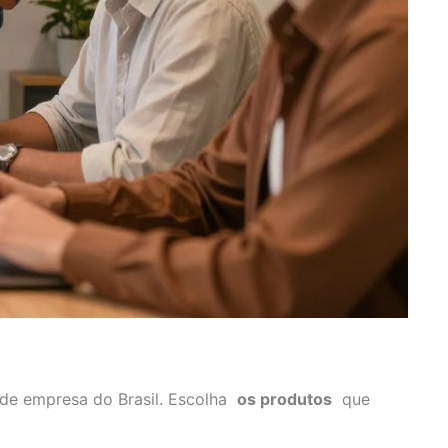
e empresa do Brasil. Escolha
os produtos
que