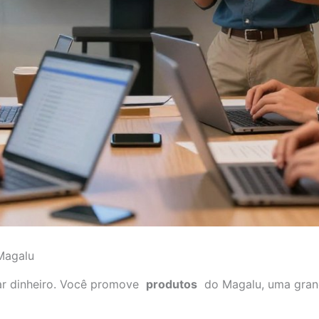
Magalu
r dinheiro. Você promove
produtos
do Magalu, uma grand