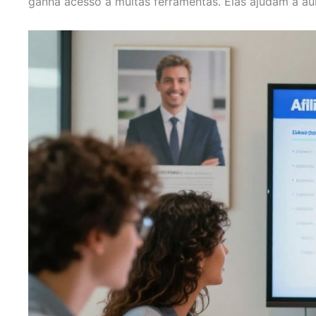
ganha acesso a muitas ferramentas. Elas ajudam a au