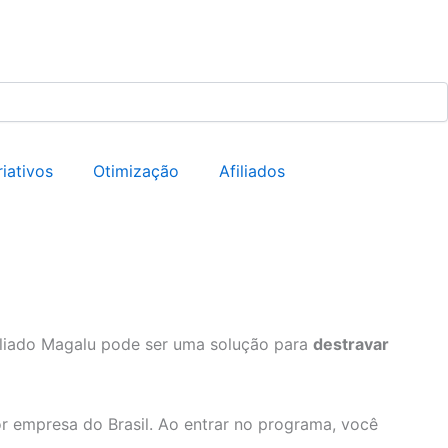
riativos
Otimização
Afiliados
iliado Magalu pode ser uma solução para
destravar
 empresa do Brasil. Ao entrar no programa, você