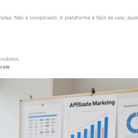
ples. Não é complicado. A plataforma é fácil de usar, aju
rodutos
trole