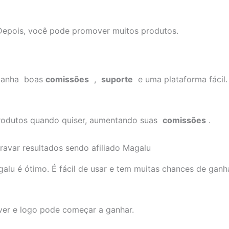
Depois, você pode promover muitos produtos.
 ganha boas
comissões
,
suporte
e uma plataforma fácil
produtos quando quiser, aumentando suas
comissões
.
ravar resultados sendo afiliado Magalu
alu é ótimo. É fácil de usar e tem muitas chances de ganh
ever e logo pode começar a ganhar.