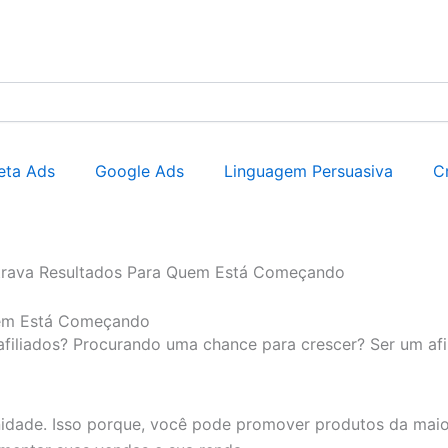
eta Ads
Google Ads
Linguagem Persuasiva
C
strava Resultados Para Quem Está Começando
Quem Está Começando
filiados? Procurando uma chance para crescer? Ser um af
idade. Isso porque, você pode promover produtos da maior