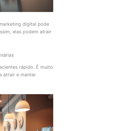
marketing digital pode
Assim, elas podem atrair
inárias
acientes rápido. É muito
a atrair e manter