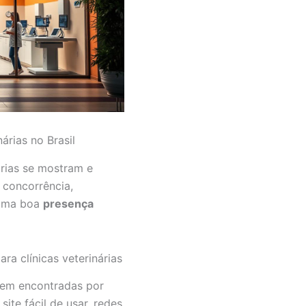
árias no Brasil
árias se mostram e
 concorrência,
 uma boa
presença
ra clínicas veterinárias
erem encontradas por
site fácil de usar, redes