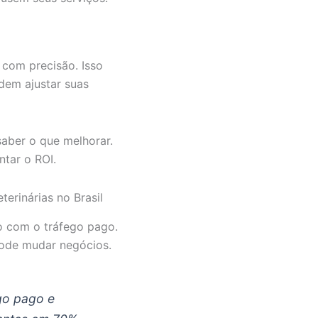
 com precisão. Isso
odem ajustar suas
saber o que melhorar.
ntar o ROI.
erinárias no Brasil
so com o tráfego pago.
pode mudar negócios.
go pago e