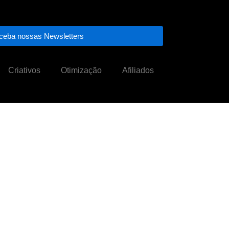
ceba nossas Newsletters
Criativos
Otimização
Afiliados