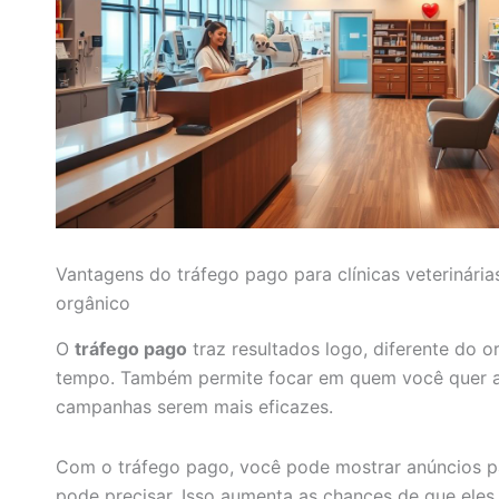
Vantagens do tráfego pago para clínicas veterinária
orgânico
O
tráfego pago
traz resultados logo, diferente do o
tempo. Também permite focar em quem você quer al
campanhas serem mais eficazes.
Com o tráfego pago, você pode mostrar anúncios 
pode precisar. Isso aumenta as chances de que eles