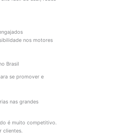
 engajados
isibilidade nos motores
no Brasil
 para se promover e
rias nas grandes
do é muito competitivo.
 clientes.