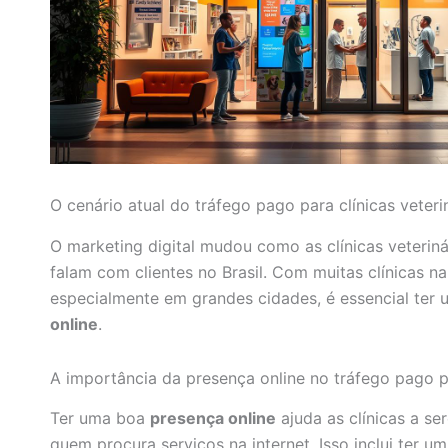
O cenário atual do tráfego pago para clínicas veterin
O marketing digital mudou como as clínicas veterin
falam com clientes no Brasil. Com muitas clínicas na
especialmente em grandes cidades, é essencial ter
online
.
A importância da presença online no tráfego pago pa
Ter uma boa
presença online
ajuda as clínicas a s
quem procura serviços na internet. Isso inclui ter um 