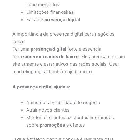
supermercados
Limitações financeiras
Falta de
presença digital
A importância da presença digital para negócios
locais
Ter uma
presença digital
forte é essencial
para
supermercados de bairro
. Eles precisam de um
site atraente e estar ativos nas redes sociais. Usar
marketing digital também ajuda muito.
A presença digital ajuda a:
Aumentar a visibilidade do negócio
Atrair novos clientes
Manter os clientes existentes informados
sobre
promoções
e ofertas
O que é tráfego pago e por que é relevante para