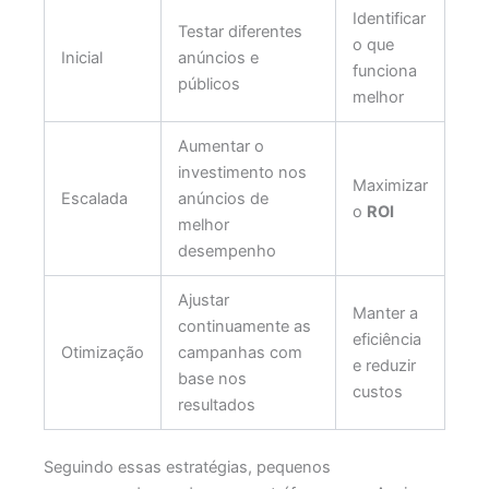
Identificar
Testar diferentes
o que
Inicial
anúncios e
funciona
públicos
melhor
Aumentar o
investimento nos
Maximizar
Escalada
anúncios de
o
ROI
melhor
desempenho
Ajustar
Manter a
continuamente as
eficiência
Otimização
campanhas com
e reduzir
base nos
custos
resultados
Seguindo essas estratégias, pequenos