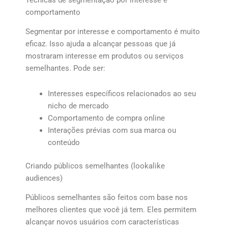
comportamento
Segmentar por interesse e comportamento é muito
eficaz. Isso ajuda a alcançar pessoas que já
mostraram interesse em produtos ou serviços
semelhantes. Pode ser:
Interesses específicos relacionados ao seu
nicho de mercado
Comportamento de compra online
Interações prévias com sua marca ou
conteúdo
Criando públicos semelhantes (lookalike
audiences)
Públicos semelhantes são feitos com base nos
melhores clientes que você já tem. Eles permitem
alcançar novos usuários com características