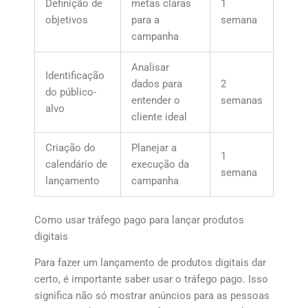
Definição de
metas claras
1
objetivos
para a
semana
campanha
Analisar
Identificação
dados para
2
do público-
entender o
semanas
alvo
cliente ideal
Criação do
Planejar a
1
calendário de
execução da
semana
lançamento
campanha
Como usar tráfego pago para lançar produtos
digitais
Para fazer um lançamento de produtos digitais dar
certo, é importante saber usar o tráfego pago. Isso
significa não só mostrar anúncios para as pessoas