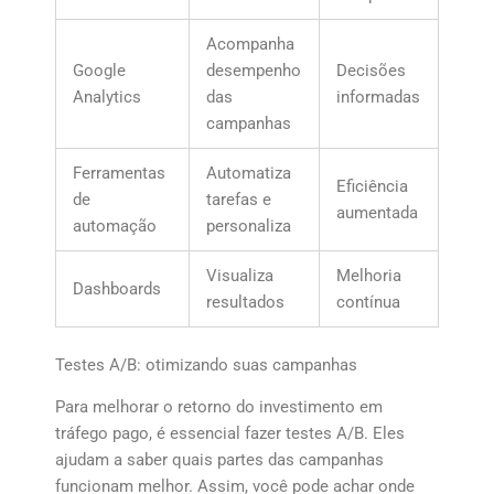
Acompanha
Google
desempenho
Decisões
Analytics
das
informadas
campanhas
Ferramentas
Automatiza
Eficiência
de
tarefas e
aumentada
automação
personaliza
Visualiza
Melhoria
Dashboards
resultados
contínua
Testes A/B: otimizando suas campanhas
Para melhorar o retorno do investimento em
tráfego pago, é essencial fazer testes A/B. Eles
ajudam a saber quais partes das campanhas
funcionam melhor. Assim, você pode achar onde