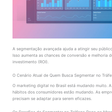
A segmentação avançada ajuda a atingir seu público
Isso aumenta as chances de conversão e melhoria d
investimento (ROI).
O Cenário Atual de Quem Busca Segmentar no Tráf
O marketing digital no Brasil está mudando muito. 
hábitos dos consumidores estão mudando. As empres
precisam se adaptar para serem eficazes.
Os Desafios de Segmentar no Tráfego Pago no Merc