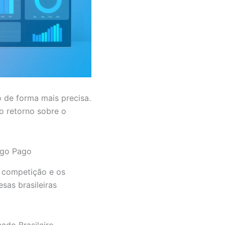
 de forma mais precisa.
o retorno sobre o
ego Pago
A competição e os
as brasileiras
ado Brasileiro