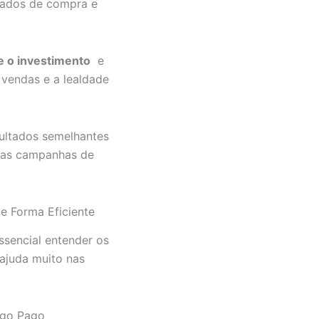
ados de compra e
e o investimento
e
 vendas e a lealdade
ultados semelhantes
suas campanhas de
e Forma Eficiente
ssencial entender os
 ajuda muito nas
ego Pago