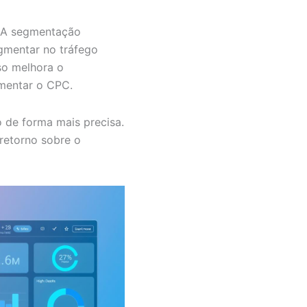
? A segmentação
gmentar no tráfego
so melhora o
mentar o CPC.
 de forma mais precisa.
retorno sobre o