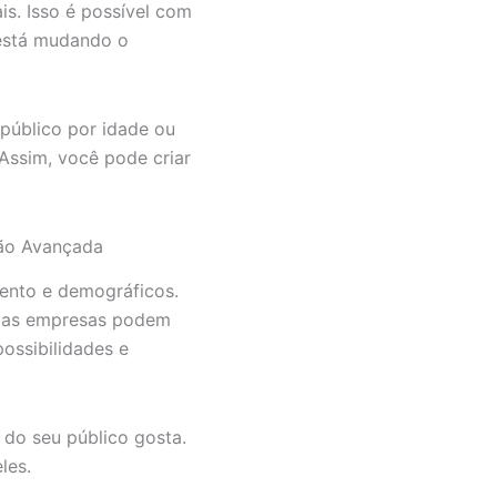
s. Isso é possível com
está mudando o
público por idade ou
Assim, você pode criar
ão Avançada
nto e demográficos.
m, as empresas podem
ossibilidades e
do seu público gosta.
les.