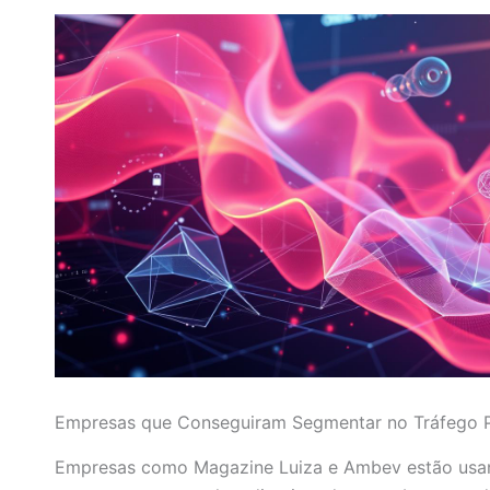
Empresas que Conseguiram Segmentar no Tráfego
Empresas como Magazine Luiza e Ambev estão usand