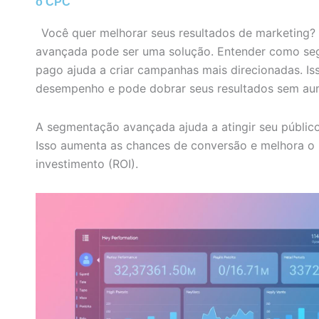
o CPC
Você quer melhorar seus resultados de marketing
avançada pode ser uma solução. Entender como se
pago ajuda a criar campanhas mais direcionadas. Is
desempenho e pode dobrar seus resultados sem au
A segmentação avançada ajuda a atingir seu público
Isso aumenta as chances de conversão e melhora o 
investimento (ROI).