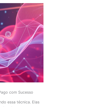
 Pago com Sucesso
o essa técnica. Elas