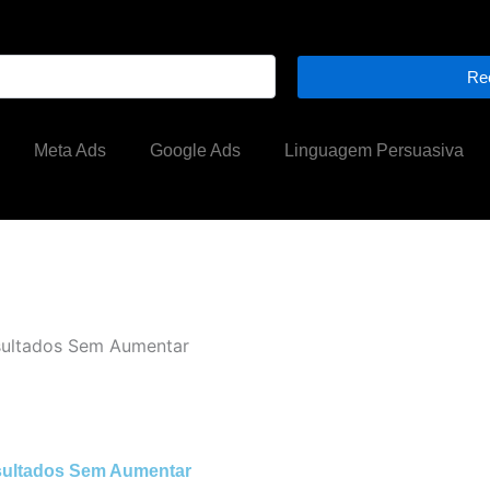
Re
Meta Ads
Google Ads
Linguagem Persuasiva
ultados Sem Aumentar
sultados Sem Aumentar