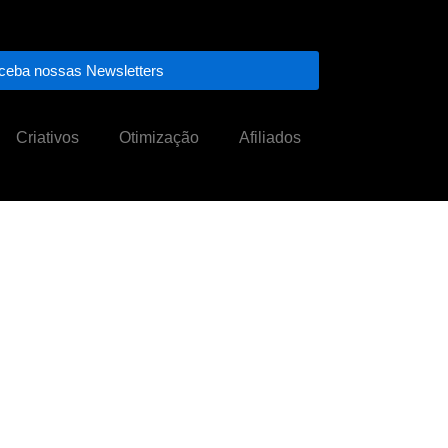
ceba nossas Newsletters
Criativos
Otimização
Afiliados