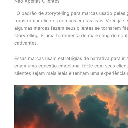
Não Apenas Clientes
O padrão de storytelling para marcas usado pelas
transformar clientes comuns em fãs leais. Você já 
algumas marcas fazem seus clientes se tornarem fãs
storytelling. É uma ferramenta de marketing de cont
cativantes.
Essas marcas usam estratégias de narrativa para ir 
criam uma conexão emocional forte com seus client
clientes sejam mais leais e tenham uma experiência