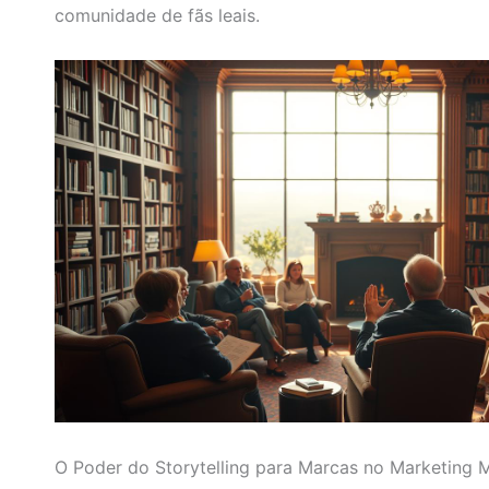
comunidade de fãs leais.
O Poder do Storytelling para Marcas no Marketing