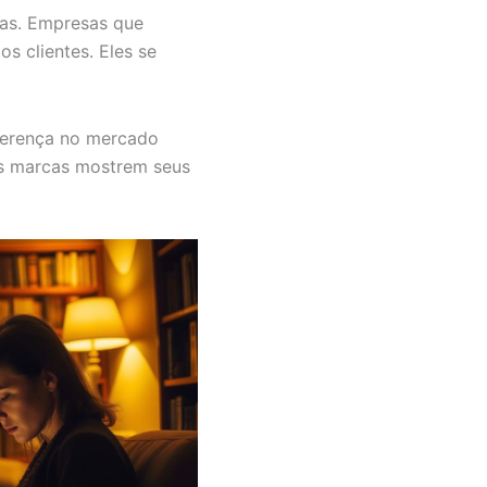
as. Empresas que
s clientes. Eles se
iferença no mercado
 marcas mostrem seus