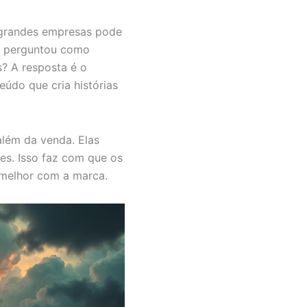
 grandes empresas pode
se perguntou como
? A resposta é o
eúdo que cria histórias
além da venda. Elas
es. Isso faz com que os
 melhor com a marca.