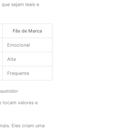
 que sejam leais e
Fãs de Marca
Emocional
Alta
Frequente
nsumidor
e tocam valores e
ais. Eles criam uma