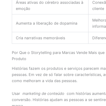
Áreas ativas do cérebro associadas à
Conexã
emoção
cliente
Melhora
Aumenta a liberação de dopamina
inform
Cria narrativas memoráveis
Difere
Por Que o Storytelling para Marcas Vende Mais que 
Produto
Histórias fazem os produtos e serviços parecem ma
pessoas. Em vez de só falar sobre características,
como melhoram a vida das pessoas.
Usar
marketing de conteúdo
com histórias aument
conversão. Histórias ajudam as pessoas a se sentir
marca.