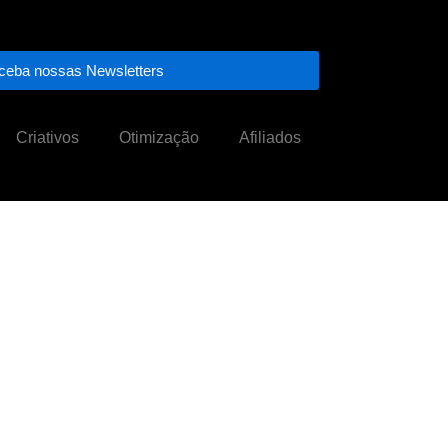
ceba nossas Newsletters
Criativos
Otimização
Afiliados