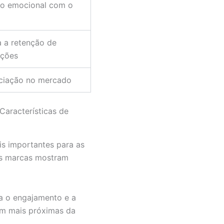
o emocional com o
 a retenção de
ações
nciação no mercado
Características de
is importantes para as
 as marcas mostram
a o engajamento e a
em mais próximas da