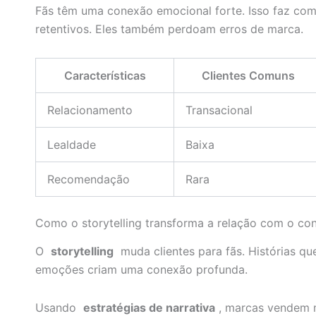
Fãs têm uma conexão emocional forte. Isso faz com
retentivos. Eles também perdoam erros de marca.
Características
Clientes Comuns
Relacionamento
Transacional
Lealdade
Baixa
Recomendação
Rara
Como o storytelling transforma a relação com o co
O
storytelling
muda clientes para fãs. Histórias qu
emoções criam uma conexão profunda.
Usando
estratégias de narrativa
, marcas vendem m