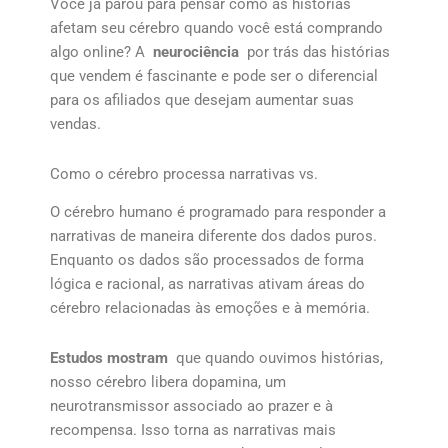
Você já parou para pensar como as histórias
afetam seu cérebro quando você está comprando
algo online? A
neurociência
por trás das histórias
que vendem é fascinante e pode ser o diferencial
para os afiliados que desejam aumentar suas
vendas.
Como o cérebro processa narrativas vs.
O cérebro humano é programado para responder a
narrativas de maneira diferente dos dados puros.
Enquanto os dados são processados de forma
lógica e racional, as narrativas ativam áreas do
cérebro relacionadas às emoções e à memória.
Estudos mostram
que quando ouvimos histórias,
nosso cérebro libera dopamina, um
neurotransmissor associado ao prazer e à
recompensa. Isso torna as narrativas mais