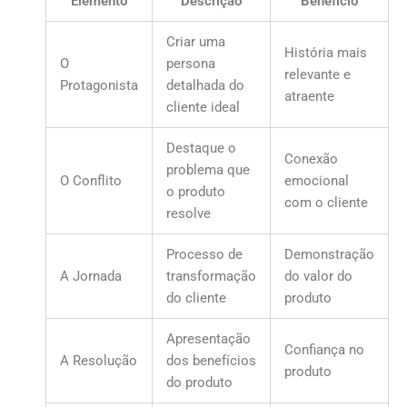
Elemento
Descrição
Benefício
Criar uma
História mais
O
persona
relevante e
Protagonista
detalhada do
atraente
cliente ideal
Destaque o
Conexão
problema que
O Conflito
emocional
o produto
com o cliente
resolve
Processo de
Demonstração
A Jornada
transformação
do valor do
do cliente
produto
Apresentação
Confiança no
A Resolução
dos benefícios
produto
do produto