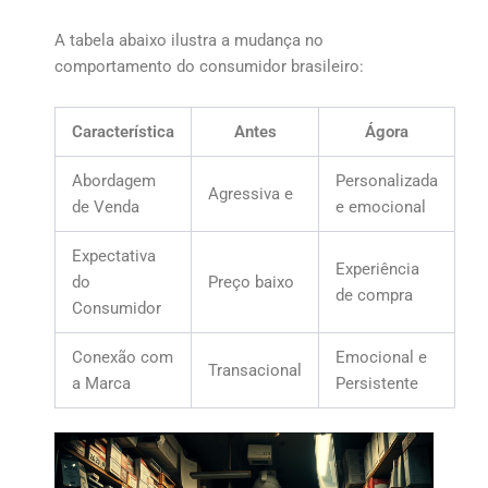
A tabela abaixo ilustra a mudança no
comportamento do consumidor brasileiro:
Característica
Antes
Ágora
Abordagem
Personalizada
Agressiva e
de Venda
e emocional
Expectativa
Experiência
do
Preço baixo
de compra
Consumidor
Conexão com
Emocional e
Transacional
a Marca
Persistente