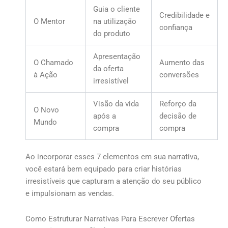
Guia o cliente
Credibilidade e
O Mentor
na utilização
confiança
do produto
Apresentação
O Chamado
Aumento das
da oferta
à Ação
conversões
irresistível
Visão da vida
Reforço da
O Novo
após a
decisão de
Mundo
compra
compra
Ao incorporar esses 7 elementos em sua narrativa,
você estará bem equipado para criar histórias
irresistíveis que capturam a atenção do seu público
e impulsionam as vendas.
Como Estruturar Narrativas Para Escrever Ofertas