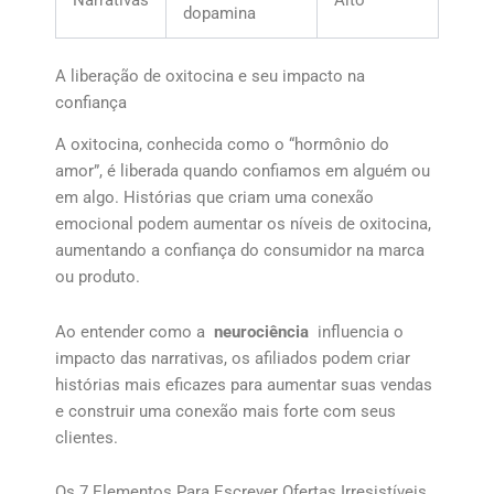
dopamina
A liberação de oxitocina e seu impacto na
confiança
A oxitocina, conhecida como o “hormônio do
amor”, é liberada quando confiamos em alguém ou
em algo. Histórias que criam uma conexão
emocional podem aumentar os níveis de oxitocina,
aumentando a confiança do consumidor na marca
ou produto.
Ao entender como a
neurociência
influencia o
impacto das narrativas, os afiliados podem criar
histórias mais eficazes para aumentar suas vendas
e construir uma conexão mais forte com seus
clientes.
Os 7 Elementos Para Escrever Ofertas Irresistíveis