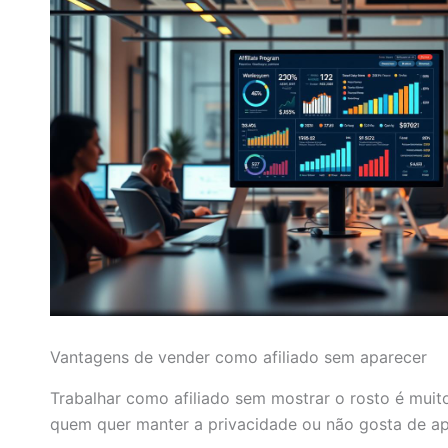
Vantagens de vender como afiliado sem aparecer
Trabalhar como afiliado sem mostrar o rosto é muito
quem quer manter a privacidade ou não gosta de ap