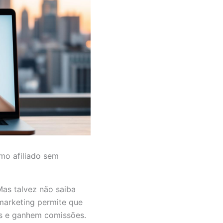
mo afiliado sem
as talvez não saiba
marketing permite que
s e ganhem comissões.