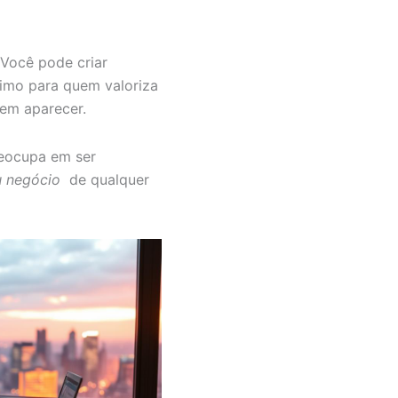
 Você pode criar
timo para quem valoriza
em aparecer.
reocupa em ser
u negócio
de qualquer