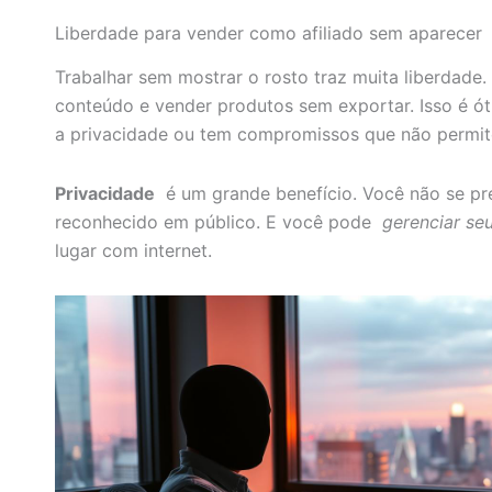
Liberdade para vender como afiliado sem aparecer
Trabalhar sem mostrar o rosto traz muita liberdade.
conteúdo e vender produtos sem exportar. Isso é ó
a privacidade ou tem compromissos que não permit
Privacidade
é um grande benefício. Você não se p
reconhecido em público. E você pode
gerenciar se
lugar com internet.