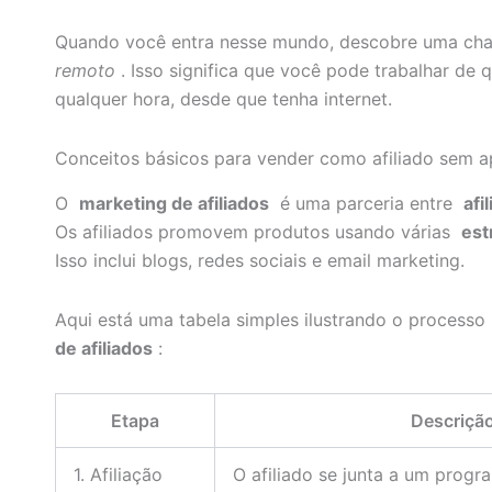
Quando você entra nesse mundo, descobre uma c
remoto
. Isso significa que você pode trabalhar de q
qualquer hora, desde que tenha internet.
Conceitos básicos para vender como afiliado sem a
O
marketing de afiliados
é uma parceria entre
afi
Os afiliados promovem produtos usando várias
est
Isso inclui blogs, redes sociais e email marketing.
Aqui está uma tabela simples ilustrando o process
de afiliados
:
Etapa
Descriçã
1. Afiliação
O afiliado se junta a um progra