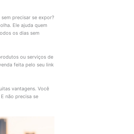
 sem precisar se expor?
colha. Ele ajuda quem
todos os dias sem
rodutos ou serviços de
nda feita pelo seu link
muitas vantagens. Você
 E não precisa se