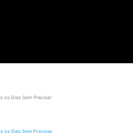
os os Dias Sem Precisar
os os Dias Sem Precisar