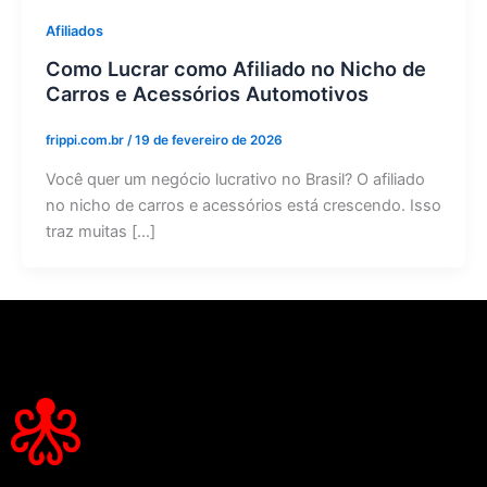
Afiliados
Como Lucrar como Afiliado no Nicho de
Carros e Acessórios Automotivos
frippi.com.br
/
19 de fevereiro de 2026
Você quer um negócio lucrativo no Brasil? O afiliado
no nicho de carros e acessórios está crescendo. Isso
traz muitas […]