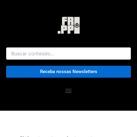
Ir
para
o
conteúdo
Receba nossas Newsletters