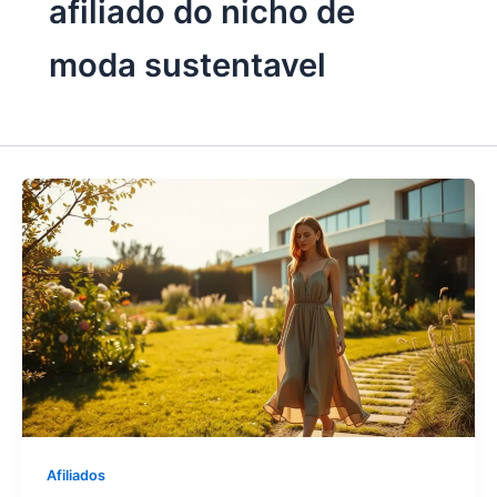
afiliado do nicho de
moda sustentavel
Afiliados