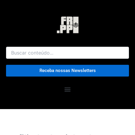
Ir
para
o
conteúdo
Receba nossas Newsletters