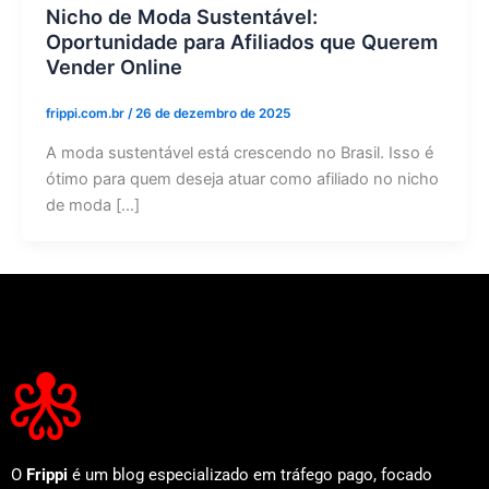
Nicho de Moda Sustentável:
Oportunidade para Afiliados que Querem
Vender Online
frippi.com.br
/
26 de dezembro de 2025
A moda sustentável está crescendo no Brasil. Isso é
ótimo para quem deseja atuar como afiliado no nicho
de moda […]
O
Frippi
é um blog especializado em tráfego pago, focado