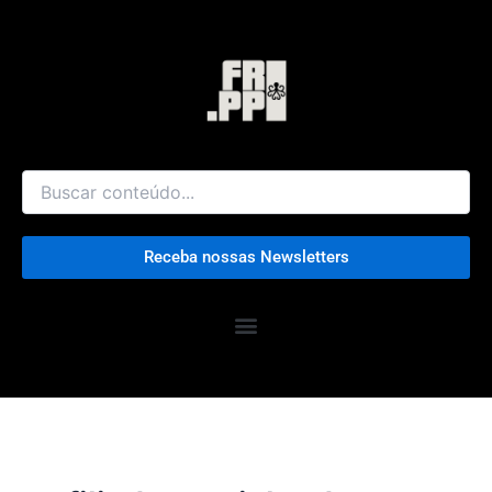
Ir
para
o
conteúdo
Receba nossas Newsletters