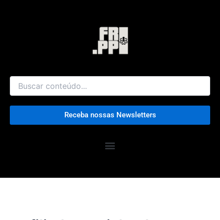
Ir
para
o
conteúdo
Receba nossas Newsletters