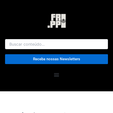
Ir
para
o
conteúdo
Receba nossas Newsletters