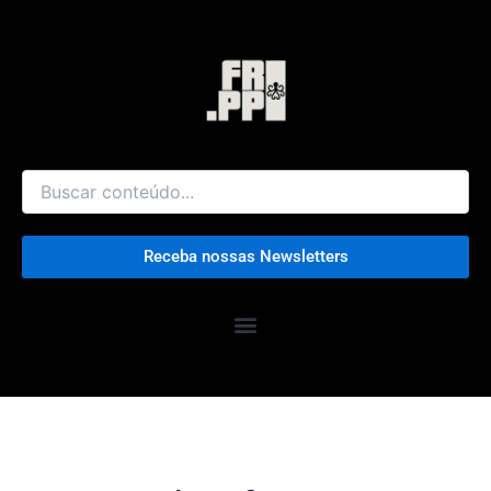
Ir
para
o
conteúdo
Receba nossas Newsletters