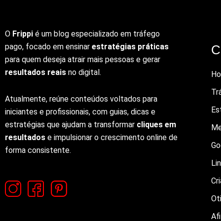
O
Frippi
é um blog especializado em tráfego
pago, focado em ensinar
estratégias práticas
C
para quem deseja atrair mais pessoas e gerar
resultados reais
no digital.
H
Tr
Atualmente, reúne conteúdos voltados para
Es
iniciantes e profissionais, com guias, dicas e
estratégias que ajudam a transformar
cliques em
Me
resultados
e impulsionar o crescimento online de
Go
forma consistente.
Li
Cr
Ot
Afi