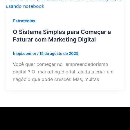
Estratégias
O Sistema Simples para Começar a
Faturar com Marketing Digital
frippi.com.br
/
15 de agosto de 2025
Você quer começar no empreendedorismo
digital ? O marketing digital ajuda a criar um
negócio que pode crescer. Mas, muitas