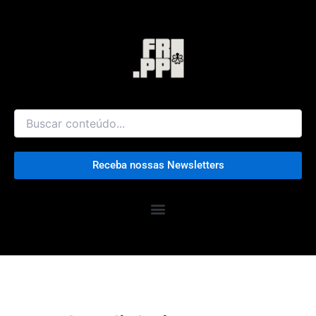
Ir
para
o
conteúdo
Receba nossas Newsletters