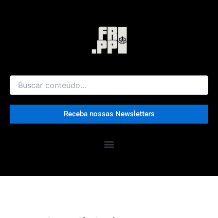
Ir
para
o
conteúdo
Receba nossas Newsletters