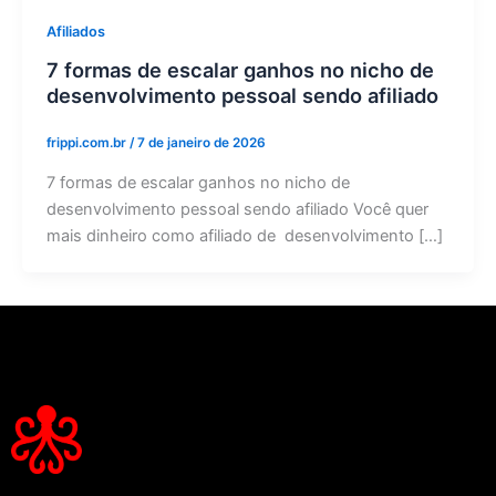
Afiliados
7 formas de escalar ganhos no nicho de
desenvolvimento pessoal sendo afiliado
frippi.com.br
/
7 de janeiro de 2026
7 formas de escalar ganhos no nicho de
desenvolvimento pessoal sendo afiliado Você quer
mais dinheiro como afiliado de desenvolvimento […]