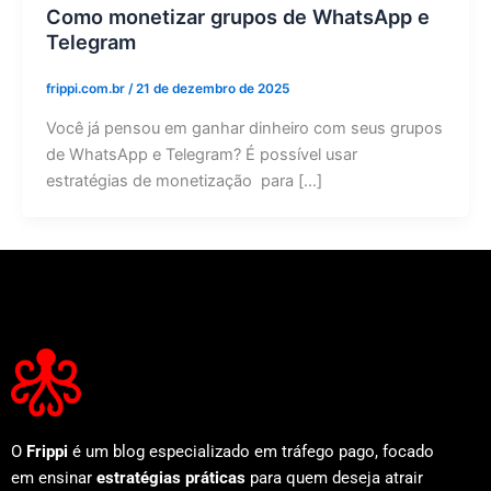
Como monetizar grupos de WhatsApp e
Telegram
frippi.com.br
/
21 de dezembro de 2025
Você já pensou em ganhar dinheiro com seus grupos
de WhatsApp e Telegram? É possível usar
estratégias de monetização para […]
O
Frippi
é um blog especializado em tráfego pago, focado
em ensinar
estratégias práticas
para quem deseja atrair