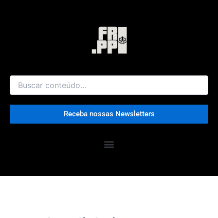
Ir
para
o
conteúdo
Receba nossas Newsletters