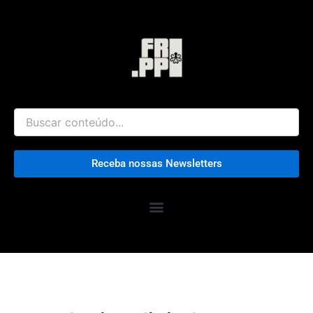
Ir
para
o
conteúdo
Receba nossas Newsletters