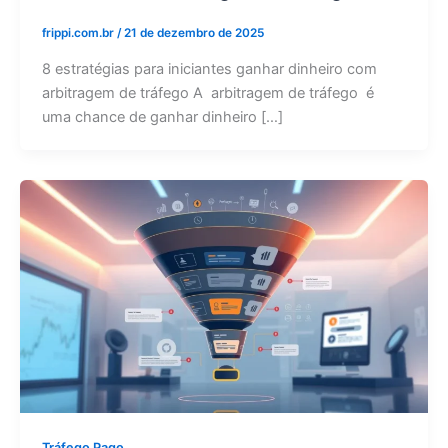
frippi.com.br
/
21 de dezembro de 2025
8 estratégias para iniciantes ganhar dinheiro com
arbitragem de tráfego A arbitragem de tráfego é
uma chance de ganhar dinheiro […]
Tráfego Pago