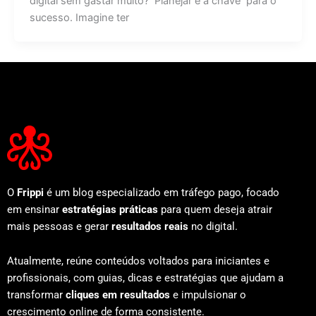
digital sem gastar muito? Planejar é a chave para o
sucesso. Imagine ter
O
Frippi
é um blog especializado em tráfego pago, focado
em ensinar
estratégias práticas
para quem deseja atrair
mais pessoas e gerar
resultados reais
no digital.
Atualmente, reúne conteúdos voltados para iniciantes e
profissionais, com guias, dicas e estratégias que ajudam a
transformar
cliques em resultados
e impulsionar o
crescimento online de forma consistente.