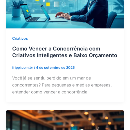
Criativos
Como Vencer a Concorrência com
Criativos Inteligentes e Baixo Orçamento
frippi.com.br
/
4 de setembro de 2025
Você já se sentiu perdido em um mar de
concorrentes? Para pequenas e médias empresas,
entender como vencer a concorrência