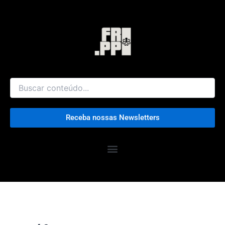
Ir
para
o
conteúdo
Receba nossas Newsletters