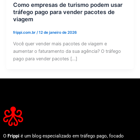
Como empresas de turismo podem usar
tráfego pago para vender pacotes de
viagem
frippi.com.br
/
12 de janeiro de 2026
Você quer vender mais pacotes de viagem e
aumentar o faturamento da sua agência? O tráfego
pago para vender pacotes […]
O
Frippi
é um blog especializado em tráfego pago, focado