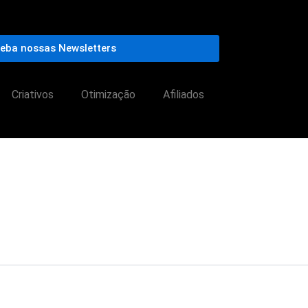
eba nossas Newsletters
Criativos
Otimização
Afiliados