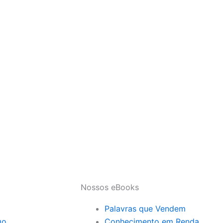
Nossos eBooks
Palavras que Vendem
go
Conhecimento em Renda