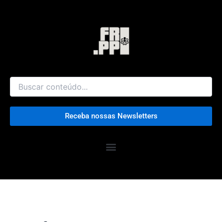
Ir
para
o
conteúdo
Receba nossas Newsletters