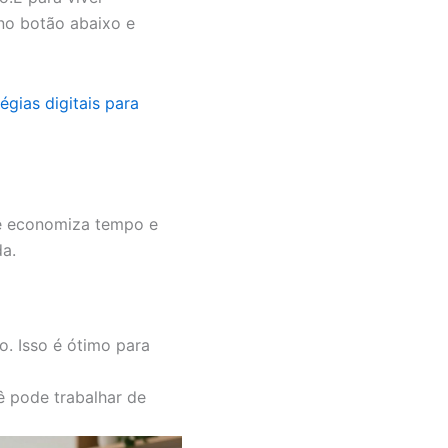
 no botão abaixo e
cê economiza tempo e
da.
o. Isso é ótimo para
 pode trabalhar de