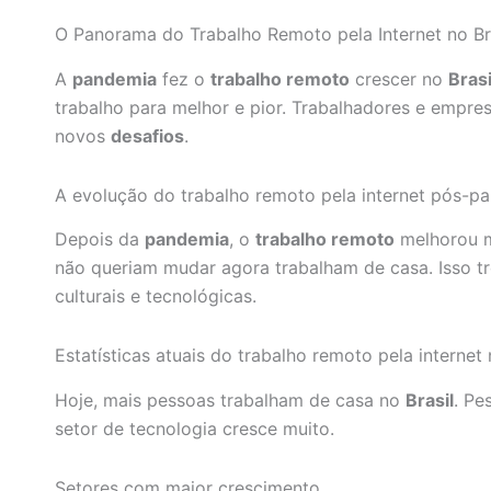
O Panorama do Trabalho Remoto pela Internet no Br
A
pandemia
fez o
trabalho remoto
crescer no
Brasi
trabalho para melhor e pior. Trabalhadores e empre
novos
desafios
.
A evolução do trabalho remoto pela internet pós-p
Depois da
pandemia
, o
trabalho remoto
melhorou m
não queriam mudar agora trabalham de casa. Isso 
culturais e tecnológicas.
Estatísticas atuais do trabalho remoto pela internet 
Hoje, mais pessoas trabalham de casa no
Brasil
. Pe
setor de tecnologia cresce muito.
Setores com maior crescimento