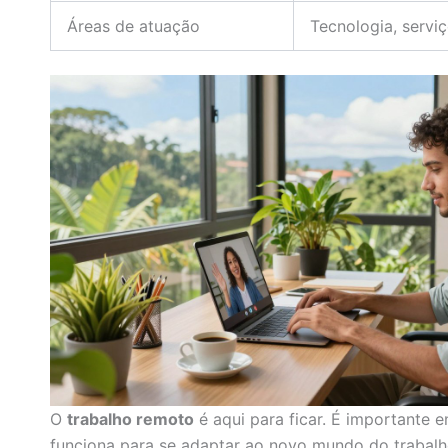
Áreas de atuação
Tecnologia, servi
O
trabalho remoto
é aqui para ficar. É importante 
funciona para se adaptar ao novo mundo do trabalh