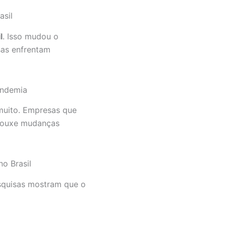
asil
l
. Isso mudou o
sas enfrentam
andemia
uito. Empresas que
trouxe mudanças
no Brasil
squisas mostram que o