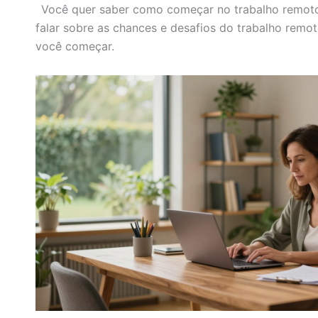
Você quer saber como começar no trabalho remoto
falar sobre as chances e desafios do trabalho remot
você começar.