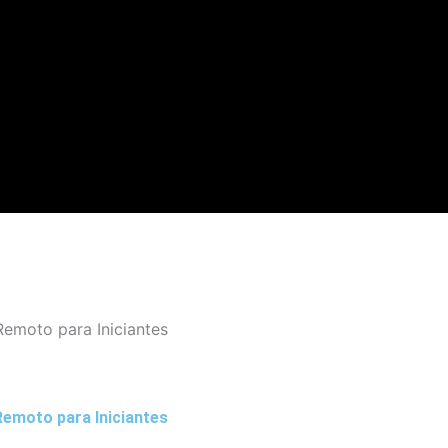
Remoto para Iniciantes
Remoto para Iniciantes