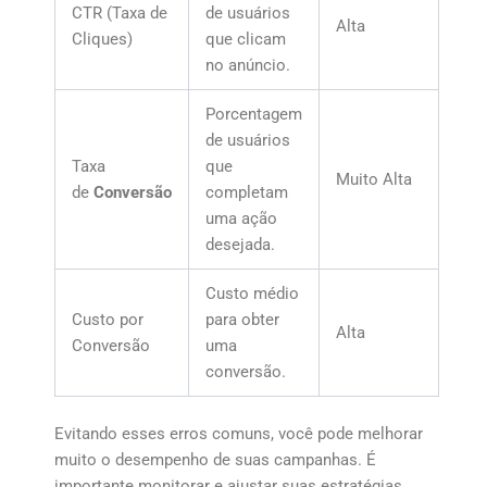
CTR (Taxa de
de usuários
Alta
Cliques)
que clicam
no anúncio.
Porcentagem
de usuários
Taxa
que
Muito Alta
de
Conversão
completam
uma ação
desejada.
Custo médio
Custo por
para obter
Alta
Conversão
uma
conversão.
Evitando esses erros comuns, você pode melhorar
muito o desempenho de suas campanhas. É
importante monitorar e ajustar suas estratégias