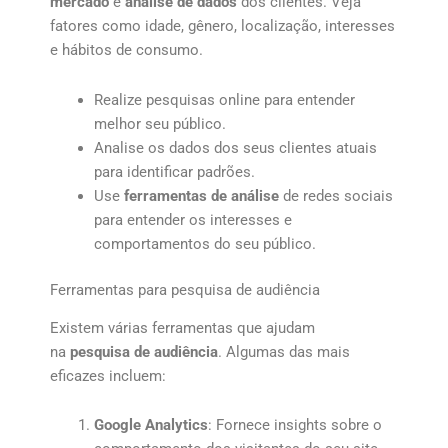
mercado
e
análise de dados
dos clientes. Veja
fatores como idade, gênero, localização, interesses
e hábitos de consumo.
Realize pesquisas online para entender
melhor seu público.
Analise os dados dos seus clientes atuais
para identificar padrões.
Use
ferramentas de análise
de redes sociais
para entender os interesses e
comportamentos do seu público.
Ferramentas para pesquisa de audiência
Existem várias ferramentas que ajudam
na
pesquisa de audiência
. Algumas das mais
eficazes incluem:
Google Analytics
: Fornece insights sobre o