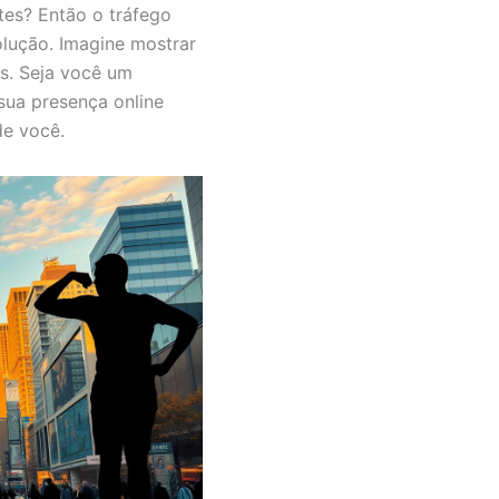
tes? Então o tráfego
lução. Imagine mostrar
s. Seja você um
sua presença online
de você.