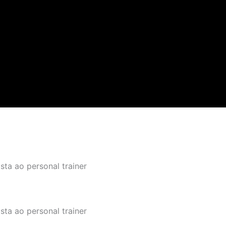
sta ao personal trainer
sta ao personal trainer