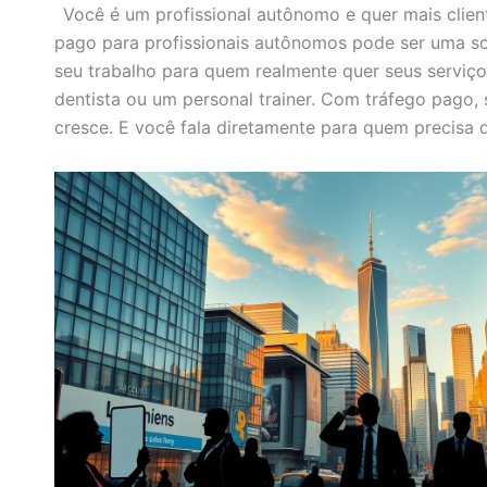
Você é um profissional autônomo e quer mais clien
pago para profissionais autônomos pode ser uma so
seu trabalho para quem realmente quer seus serviço
dentista ou um personal trainer. Com tráfego pago, 
cresce. E você fala diretamente para quem precisa 