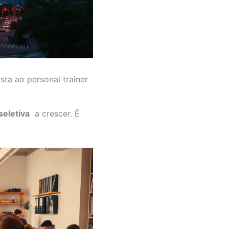
sta ao personal trainer
seletiva
a crescer. É