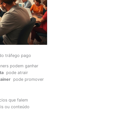
 do tráfego pago
ners podem ganhar
ta
pode atrair
rainer
pode promover
cios que falem
ais ou conteúdo