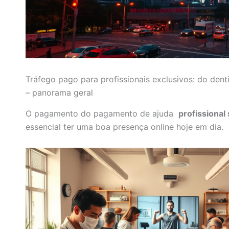
Tráfego pago para profissionais exclusivos: do denti
– panorama geral
O pagamento do pagamento de ajuda
profissional 
essencial ter uma boa presença online hoje em dia.