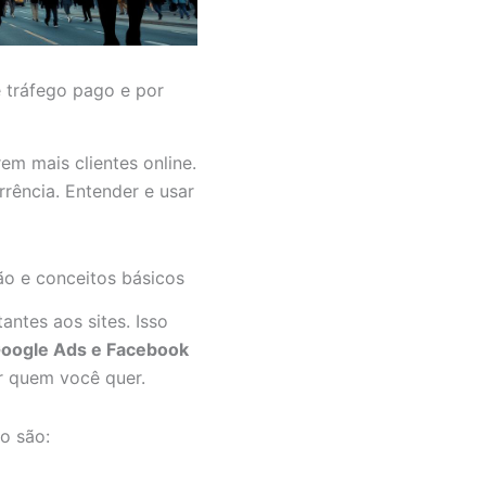
 tráfego pago e por
rem mais clientes online.
rência. Entender e usar
ão e conceitos básicos
tantes aos sites. Isso
oogle Ads e Facebook
r quem você quer.
o são: