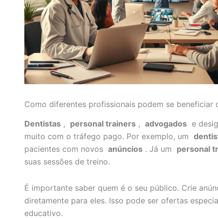
Como diferentes profissionais podem se beneficiar
Dentistas
,
personal trainers
,
advogados
e desig
muito com o tráfego pago. Por exemplo, um
dentis
pacientes com novos
anúncios
. Já um
personal t
suas sessões de treino.
É importante saber quem é o seu público. Crie anún
diretamente para eles. Isso pode ser ofertas especi
educativo.